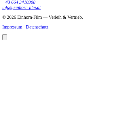
+43 664 3410308
info@einhorn-film.at
© 2026 Einhorn-Film — Verleih & Vertrieb.
Impressum
·
Datenschutz