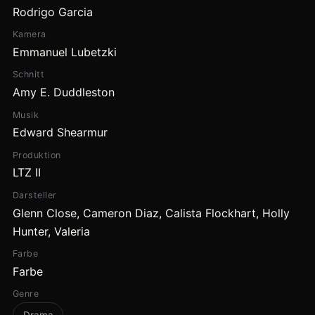
Rodrigo Garcia
Kamera
Emmanuel Lubetzki
Schnitt
Amy E. Duddleston
Musik
Edward Shearmur
Produktion
LTZ II
Darsteller
Glenn Close, Cameron Diaz, Calista Flockhart, Holly
Hunter, Valeria
Farbe
Farbe
Genre