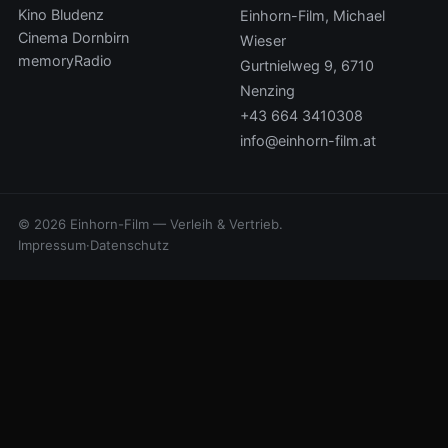
Kino Bludenz
Einhorn-Film, Michael
Cinema Dornbirn
Wieser
memoryRadio
Gurtnielweg 9, 6710
Nenzing
+43 664 3410308
info@einhorn-film.at
© 2026 Einhorn-Film — Verleih & Vertrieb.
Impressum
·
Datenschutz