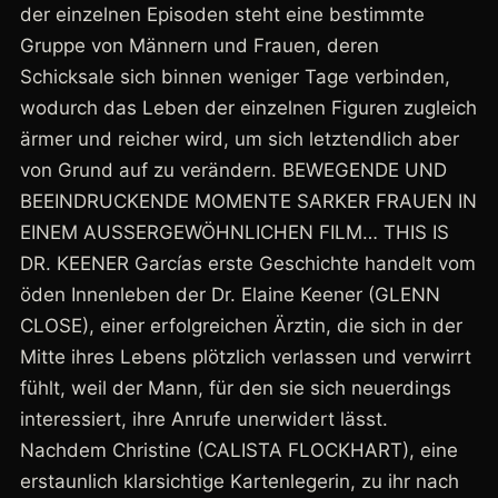
der einzelnen Episoden steht eine bestimmte
Gruppe von Männern und Frauen, deren
Schicksale sich binnen weniger Tage verbinden,
wodurch das Leben der einzelnen Figuren zugleich
ärmer und reicher wird, um sich letztendlich aber
von Grund auf zu verändern. BEWEGENDE UND
BEEINDRUCKENDE MOMENTE SARKER FRAUEN IN
EINEM AUSSERGEWÖHNLICHEN FILM… THIS IS
DR. KEENER Garcías erste Geschichte handelt vom
öden Innenleben der Dr. Elaine Keener (GLENN
CLOSE), einer erfolgreichen Ärztin, die sich in der
Mitte ihres Lebens plötzlich verlassen und verwirrt
fühlt, weil der Mann, für den sie sich neuerdings
interessiert, ihre Anrufe unerwidert lässt.
Nachdem Christine (CALISTA FLOCKHART), eine
erstaunlich klarsichtige Kartenlegerin, zu ihr nach