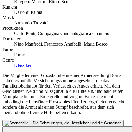
Ruggero Maccari, Ettore Scola
Kamera
Dario di Palma
Musik
Armando Trovaioli
Produktion
Carlo Ponti, Compagnia Cinematografica Champion
Darsteller
Nino Manfredi, Francesco Anniballi, Maria Bosco
Farbe
Farbe
Genre
Klassiker
Die Mitglieder einer Grossfamilie in einer Armensiedlung Roms
haben es auf die Versicherungssumme abgesehen, die das
Familienoberhaupt für den Verlust eines Auges erhielt. Mit dem
Geld ziehen Neid und Missgunst in die Hütte ein, und bald reifen
Mordpläne heran… Eine grelle und vulgäre Farce, die nicht
unbedingt die Umstände für soziales Elend zu ergründen versucht,
sondern die Armut als einen Sumpf beschreibt, aus dem sich
niemand ohne fremde Hilfe befreien kann.